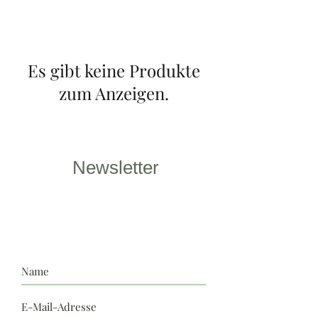
Es gibt keine Produkte
zum Anzeigen.
Newsletter
Du möchtest keine Neuigkeiten mehr
verpassen und bei speziellen Angeboten
direkt informiert werden? Dann melde
dich hier an.