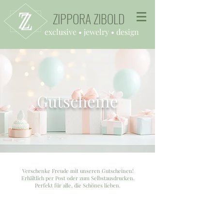
ZIPPORA ZIBOLD
exclusive
• jewelry • design
Gutscheine
Verschenke Freude mit unseren Gutscheinen!
Erhältlich per Post oder zum Selbstausdrucken.
Perfekt für alle, die Schönes lieben.