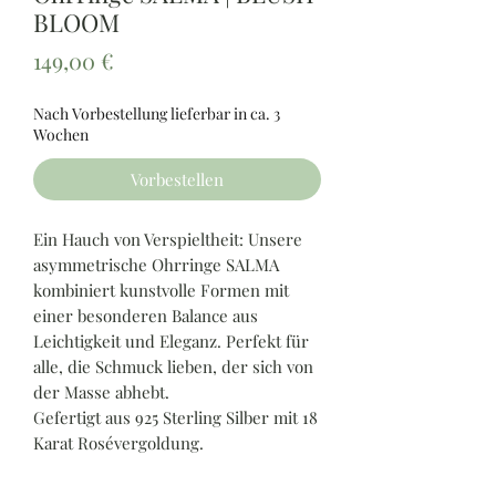
BLOOM
Preis
149,00 €
Nach Vorbestellung lieferbar in ca. 3
Wochen
Vorbestellen
Ein Hauch von Verspieltheit: Unsere
asymmetrische Ohrringe SALMA
kombiniert kunstvolle Formen mit
einer besonderen Balance aus
Leichtigkeit und Eleganz. Perfekt für
alle, die Schmuck lieben, der sich von
der Masse abhebt.
Gefertigt aus 925 Sterling Silber mit 18
Karat Rosévergoldung.